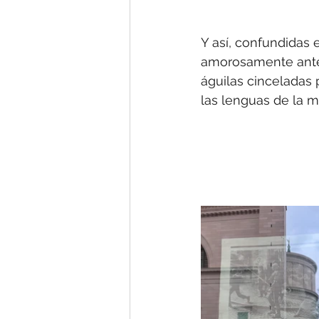
Y así, confundidas 
amorosamente ante 
águilas cinceladas p
las lenguas de la m