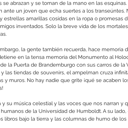
nes se abrazan y se toman de la mano en las esquinas.
 ante un joven que echa suertes a los transeúntes. N
y estrellas amarillas cosidas en la ropa o promesas d
migos inventados. Solo la breve vida de los mortales
as.
n embargo, la gente también recuerda, hace memoria d
detiene en la tensa memoria del Monumento al Holoc
o de la Puerta de Brandemburgo con sus carros de la V
és y las tiendas de souvenirs, el ampelman cruza infin
s y muros. No hay nadie que grite ¡qué se acaben los
s!
 y su música celestial y las voces que nos narran y 
humanos de la Universidad de Humboldt. A su lado, 
os libros bajo la tierra y las columnas de humo de los