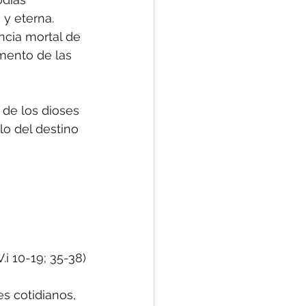
y eterna. 
ncia mortal de 
mento de las 
 de los dioses 
lo del destino 
IV.i 10-19; 35-38)
s cotidianos, 