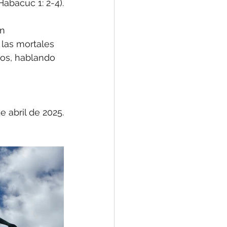
Habacuc 1: 2-4).
n 
las mortales 
los, hablando 
de abril de 2025.