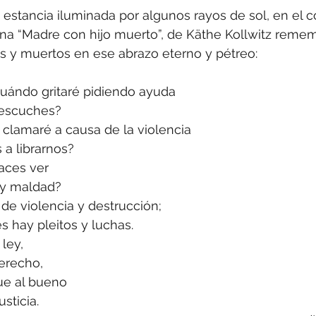
 estancia iluminada por algunos rayos de sol, en el c
una “Madre con hijo muerto”, de Käthe Kollwitz remem
s y muertos en ese abrazo eterno y pétreo:
cuándo gritaré pidiendo ayuda
 escuches?
clamaré a causa de la violencia
 a librarnos?
aces ver
 y maldad?
de violencia y destrucción;
s hay pleitos y luchas.
 ley,
derecho,
ue al bueno
usticia.