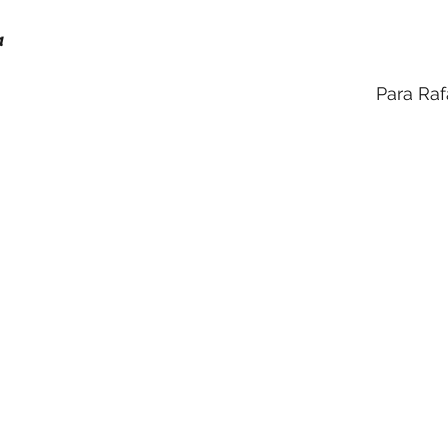
a
Para Ra