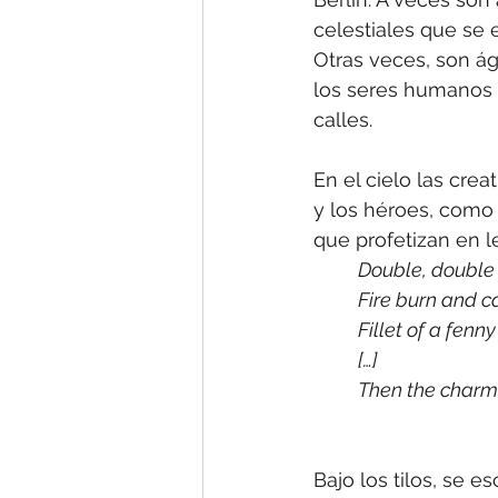
celestiales que se 
Otras veces, son ág
los seres humanos q
calles.
En el cielo las crea
y los héroes, como 
que profetizan en 
Double, double 
Fire burn and c
Fillet of a fenn
[…]
Then the charm 
Bajo los tilos, se 