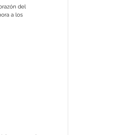
orazón del 
ora a los 