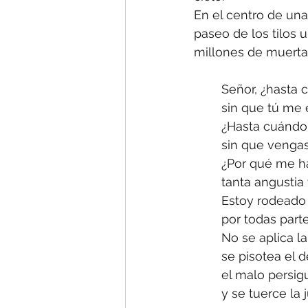
En el centro de una
paseo de los tilos 
millones de muerta
Señor, ¿hasta 
sin que tú me
¿Hasta cuándo 
sin que vengas
¿Por qué me h
tanta angustia
Estoy rodeado 
por todas parte
No se aplica la
se pisotea el 
el malo persig
y se tuerce la j