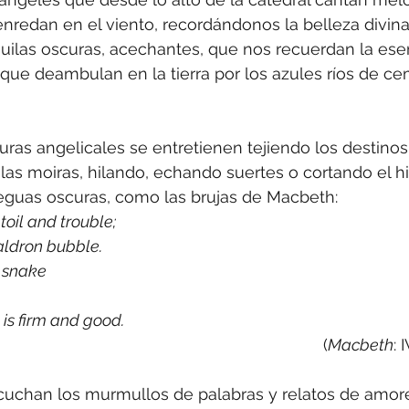
enredan en el viento, recordándonos la belleza divina 
uilas oscuras, acechantes, que nos recuerdan la ese
ue deambulan en la tierra por los azules ríos de ce
turas angelicales se entretienen tejiendo los destinos
las moiras, hilando, echando suertes o cortando el hi
leguas oscuras, como las brujas de Macbeth:
toil and trouble;
aldron bubble.
y snake
is firm and good.
(
Macbeth
: 
escuchan los murmullos de palabras y relatos de amore