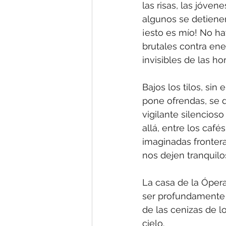
las risas, las jóve
algunos se detienen
¡esto es mío! No ha
brutales contra ene
invisibles de las hor
Bajos los tilos, si
pone ofrendas, se 
vigilante silencios
allá, entre los caf
imaginadas frontera
nos dejen tranquilo
La casa de la Ópera
ser profundamente 
de las cenizas de l
cielo.