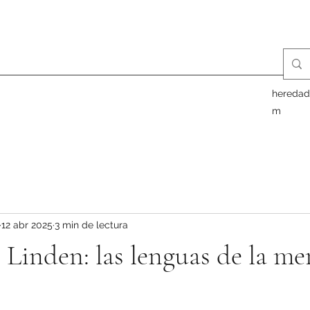
heredad
m
12 abr 2025
3 min de lectura
Linden: las lenguas de la me