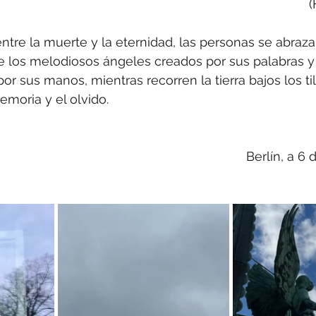
(
entre la muerte y la eternidad, las personas se abraza
los melodiosos ángeles creados por sus palabras y 
or sus manos, mientras recorren la tierra bajos los ti
emoria y el olvido.
Berlín, a 6 