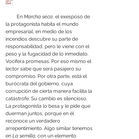
[6]
”.
         En 
Marcha seca
, el exesposo de 
la protagonista habita el mundo 
empresarial, en medio de los 
incendios descubre su parte de 
responsabilidad, pero le viene con el 
peso y la fugacidad de lo inmediato. 
Vocifera promesas. Por eso mismo el 
lector sabe que será pasajero su 
compromiso. Por otra parte, está el 
burócrata del gobierno, cuya 
corrupción de cierta manera facilita la 
catástrofe. Su cambio es silencioso. 
La protagonista lo besa y le pide que 
duerman juntos, porque en él 
reconoce un verdadero 
arrepentimiento. Algo similar tenemos 
en 
La semilla, 
con un elemento 