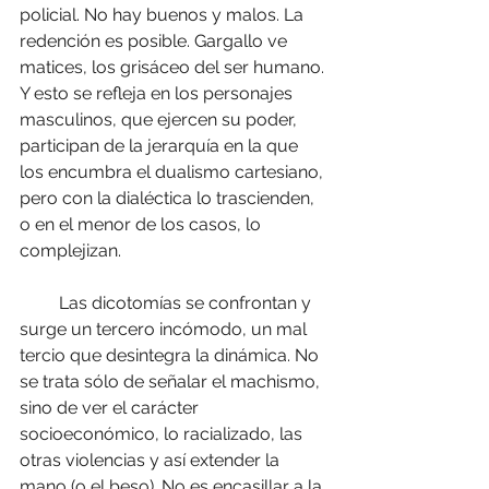
policial. No hay buenos y malos. La 
redención es posible. Gargallo ve 
matices, los grisáceo del ser humano. 
Y esto se refleja en los personajes 
masculinos, que ejercen su poder, 
participan de la jerarquía en la que 
los encumbra el dualismo cartesiano, 
pero con la dialéctica lo trascienden, 
o en el menor de los casos, lo 
complejizan.
         Las dicotomías se confrontan y 
surge un tercero incómodo, un mal 
tercio que desintegra la dinámica. No 
se trata sólo de señalar el machismo, 
sino de ver el carácter 
socioeconómico, lo racializado, las 
otras violencias y así extender la 
mano (o el beso). No es encasillar a la 