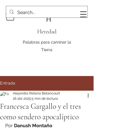
Heredad
Palabras para caminar la
Tierra
Entrada
Alejandra Retana Betancourt
16 abr 2025
5 min de lectura
Francesca Gargallo y el tres
como sendero apocalíptico
Por
Danush Montaño