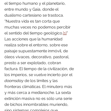
el tiempo humano y el planetario, 
entre mundo y Gaia, donde el 
dualismo cartesiano se trastoca. 
“Nuestra vida es tan corta que 
muchas veces no podemos percibir 
el sentido del tiempo geológico.
[1]
” 
Las acciones que la humanidad 
realiza sobre el entorno, sobre ese 
paisaje supuestamente inmóvil, de 
óleos vivaces, decorativo, pastoral, 
presto a ser explotado, cobran 
factura. El tiempo de la civilización, de 
los imperios, se vuelve incierto por el 
doomsday
 de los límites y las 
fronteras climáticas. El minutero más 
y más cerca a medianoche. La sexta 
extinción masiva no es sólo una serie 
de bichos innombrables muriendo, 
sino sistemas complejos que 