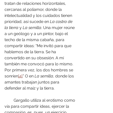
tratan de relaciones horizontales, 
cercanas al poliamor, donde la 
intelectualidad y los cuidados tienen 
prioridad, así sucede en 
La costra de 
la tierra 
y 
La semilla
. Una mujer reúne 
a un geólogo y a un pintor, bajo el 
techo de la misma cabaña, para 
compartir ideas: “Me invitó para que 
hablemos de la tierra. Se ha 
convertido en su obsesión. A mí 
también me convocó para lo mismo. 
Por primera vez, los dos hombres se 
sonríen
[4]
.” O en 
La semilla
, donde los 
amantes trabajan juntos para 
defender al maíz y la tierra.
         Gargallo utiliza al erotismo como 
vía para compartir ideas, ejercer la 
compasión, es, pues, un ejercicio 