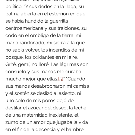
político: “Y sus dedos en la llaga, su 
palma abierta en el esternón en que 
se había hundido la guerrilla 
centroamericana y sus traiciones, su 
codo en el ombligo de la tierra: mi 
mar abandonado, mi sierra a la que 
no sabía volver, los incendios de mi 
bosque, los oxidantes en mi aire. 
Grité, gemí, no lloré. Las lágrimas son 
consuelo y sus manos me curaba 
mucho mejor que ellas.
[5]
” “Cuando 
sus manos desabrocharon mi camisa 
y el sostén se deslizó al asiento, ni 
uno solo de mis poros dejó de 
destilar el azúcar del deseo, la leche 
de una maternidad inexistente, el 
zumo de un amor que jugaba la vida 
en el fin de la decencia y el hambre 