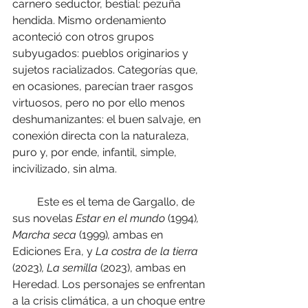
carnero seductor, bestial: pezuña 
hendida. Mismo ordenamiento 
aconteció con otros grupos 
subyugados: pueblos originarios y 
sujetos racializados. Categorías que, 
en ocasiones, parecían traer rasgos 
virtuosos, pero no por ello menos 
deshumanizantes: el buen salvaje, en 
conexión directa con la naturaleza, 
puro y, por ende, infantil, simple, 
incivilizado, sin alma.
         Este es el tema de Gargallo, de 
sus novelas 
Estar en el mundo
 (1994)
, 
Marcha seca 
(1999)
, 
ambas en 
Ediciones Era, y 
La costra de la tierra
(2023)
, La semilla 
(2023), ambas en 
Heredad. Los personajes se enfrentan 
a la crisis climática, a un choque entre 