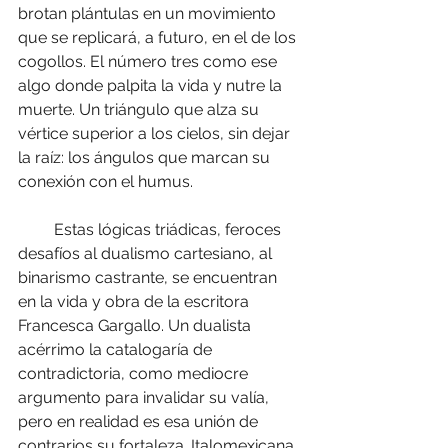
brotan plántulas en un movimiento 
que se replicará, a futuro, en el de los 
cogollos. El número tres como ese 
algo donde palpita la vida y nutre la 
muerte. Un triángulo que alza su 
vértice superior a los cielos, sin dejar 
la raíz: los ángulos que marcan su 
conexión con el humus.
         Estas lógicas triádicas, feroces 
desafíos al dualismo cartesiano, al 
binarismo castrante, se encuentran 
en la vida y obra de la escritora 
Francesca Gargallo. Un dualista 
acérrimo la catalogaría de 
contradictoria, como mediocre 
argumento para invalidar su valía, 
pero en realidad es esa unión de 
contrarios su fortaleza. Italomexicana, 