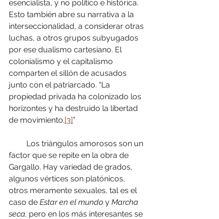
esencialista, y no político e histórica. 
Esto también abre su narrativa a la 
interseccionalidad, a considerar otras 
luchas, a otros grupos subyugados 
por ese dualismo cartesiano. El 
colonialismo y el capitalismo 
comparten el sillón de acusados 
junto con el patriarcado. “La 
propiedad privada ha colonizado los 
horizontes y ha destruido la libertad 
de movimiento.
[3]
”
         Los triángulos amorosos son un 
factor que se repite en la obra de 
Gargallo. Hay variedad de grados, 
algunos vértices son platónicos, 
otros meramente sexuales, tal es el 
caso de 
Estar en el mundo 
y 
Marcha 
seca,
 pero en los más interesantes se 