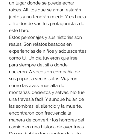
un lugar donde se puede echar
raíces. Allí los que se aman estarán
juntos y no tendrán miedo. Y es hacia
allí a donde van los protagonistas de
este libro.
Estos personajes y sus historias son
reales. Son relatos basados en
experiencias de niños y adolescentes
como tú. Un día tuvieron que irse
para siempre del sitio donde
nacieron. A veces en compañía de
sus papás, a veces solos. Viajaron
como las aves, más allá de
montañas, desiertos y selvas. No fue
una travesía fácil. Y aunque huían de
las sombras, el silencio y la muerte,
encontraron con frecuencia la
manera de convertir los horrores del
camino en una historia de aventuras.
De eso hablan los cuentos de este