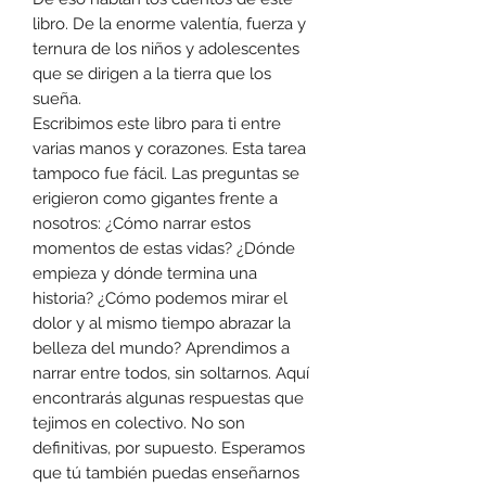
libro. De la enorme valentía, fuerza y
ternura de los niños y adolescentes
que se dirigen a la tierra que los
sueña.
Escribimos este libro para ti entre
varias manos y corazones. Esta tarea
tampoco fue fácil. Las preguntas se
erigieron como gigantes frente a
nosotros: ¿Cómo narrar estos
momentos de estas vidas? ¿Dónde
empieza y dónde termina una
historia? ¿Cómo podemos mirar el
dolor y al mismo tiempo abrazar la
belleza del mundo? Aprendimos a
narrar entre todos, sin soltarnos. Aquí
encontrarás algunas respuestas que
tejimos en colectivo. No son
definitivas, por supuesto. Esperamos
que tú también puedas enseñarnos